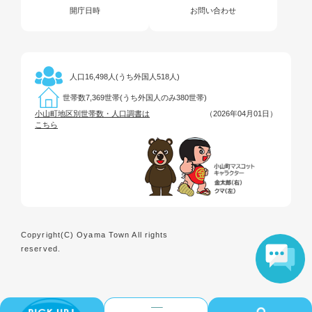
開庁日時
お問い合わせ
16,498人(うち外国人518人)
人口
7,369世帯(うち外国人のみ380世帯)
世帯数
小山町地区別世帯数・人口調書は
（2026年04月01日）
こちら
Copyright(C) Oyama Town All rights
reserved.