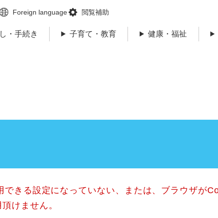
メニューを飛ばして本文へ
Foreign language
閲覧補助
し・手続き
子育て・教育
健康・福祉
使用できる設定になっていない、または、ブラウザがCo
用頂けません。