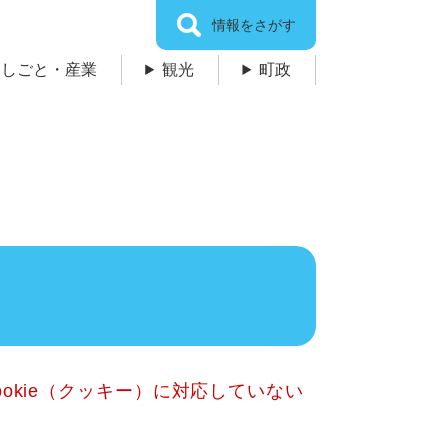
情報をさがす
しごと・産業
観光
町政
okie（クッキー）に対応していない