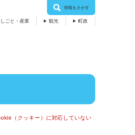
情報をさがす
しごと・産業
観光
町政
okie（クッキー）に対応していない