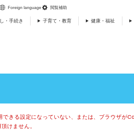
メニューを飛ばして本文へ
Foreign language
閲覧補助
し・手続き
子育て・教育
健康・福祉
使用できる設定になっていない、または、ブラウザがCo
用頂けません。