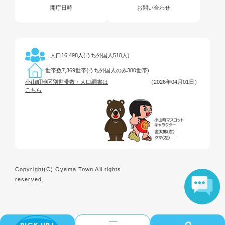
開庁日時
お問い合わせ
16,498人(うち外国人518人)
人口
7,369世帯(うち外国人のみ380世帯)
世帯数
小山町地区別世帯数・人口調書は
（2026年04月01日）
こちら
Copyright(C) Oyama Town All rights
reserved.