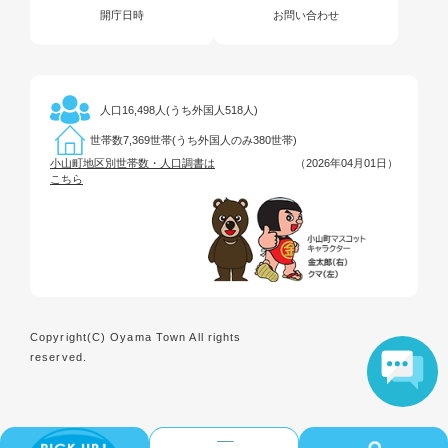
開庁日時
お問い合わせ
16,498人(うち外国人518人)
人口
7,369世帯(うち外国人のみ380世帯)
世帯数
小山町地区別世帯数・人口調書は
（2026年04月01日）
こちら
Copyright(C) Oyama Town All rights
reserved.