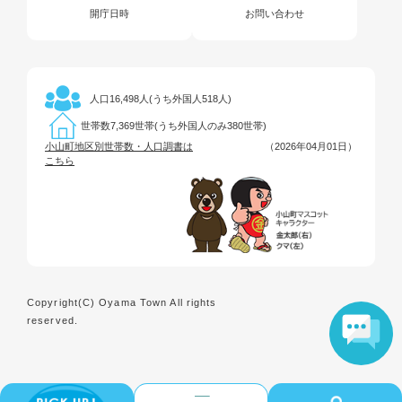
開庁日時
お問い合わせ
16,498人(うち外国人518人)
人口
7,369世帯(うち外国人のみ380世帯)
世帯数
小山町地区別世帯数・人口調書は
（2026年04月01日）
こちら
Copyright(C) Oyama Town All rights
reserved.