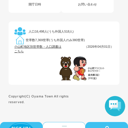
開庁日時
お問い合わせ
16,498人(うち外国人518人)
人口
7,369世帯(うち外国人のみ380世帯)
世帯数
小山町地区別世帯数・人口調書は
（2026年04月01日）
こちら
Copyright(C) Oyama Town All rights
reserved.